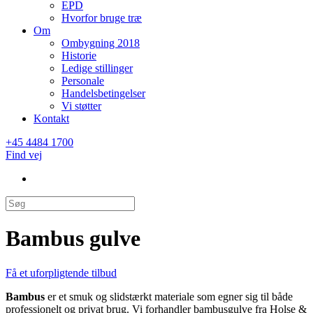
EPD
Hvorfor bruge træ
Om
Ombygning 2018
Historie
Ledige stillinger
Personale
Handelsbetingelser
Vi støtter
Kontakt
+45 4484 1700
Find vej
Bambus gulve
Få et uforpligtende tilbud
Bambus
er et smuk og slidstærkt materiale som egner sig til både
professionelt og privat brug. Vi forhandler bambusgulve fra Holse &