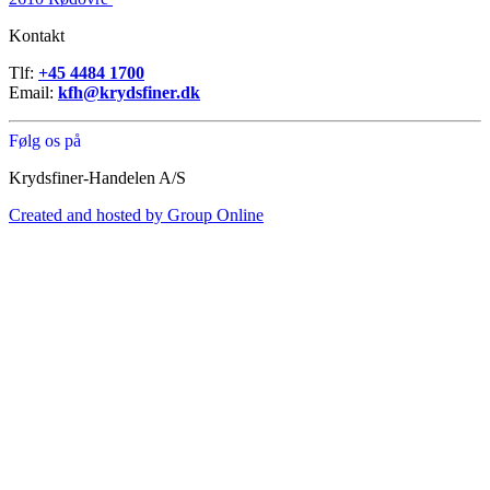
Kontakt
Tlf:
+45 4484 1700
Email:
kfh@krydsfiner.dk
Følg os på
Krydsfiner-Handelen A/S
Created and hosted by Group Online