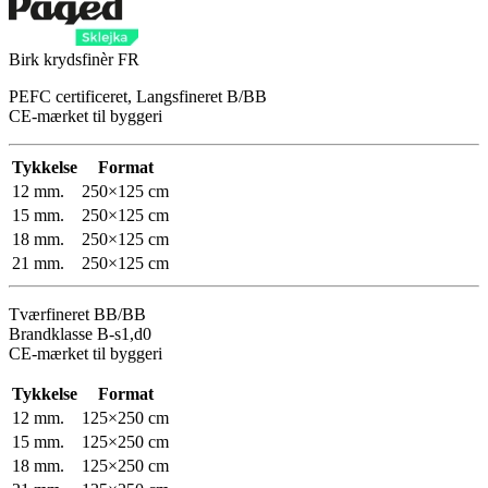
Birk krydsfinèr FR
PEFC certificeret, Langsfineret B/BB
CE-mærket til byggeri
Tykkelse
Format
12 mm.
250×125 cm
15 mm.
250×125 cm
18 mm.
250×125 cm
21 mm.
250×125 cm
Tværfineret BB/BB
Brandklasse B-s1,d0
CE-mærket til byggeri
Tykkelse
Format
12 mm.
125×250 cm
15 mm.
125×250 cm
18 mm.
125×250 cm