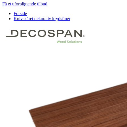
Få et uforpligtende tilbud
Forside
Knivskåret dekorativ krydsfinér