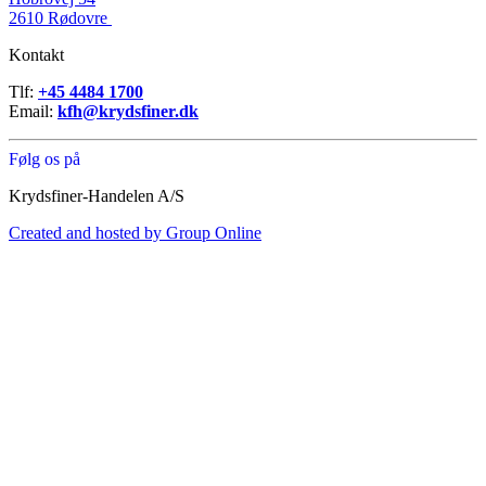
2610 Rødovre
Kontakt
Tlf:
+45 4484 1700
Email:
kfh@krydsfiner.dk
Følg os på
Krydsfiner-Handelen A/S
Created and hosted by Group Online