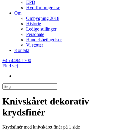
EPD
Hvorfor bruge træ
Om
Ombygning 2018
Historie
Ledige stillinger
Personale
Handelsbetingelser
Vi støtter
Kontakt
+45 4484 1700
Find vej
Knivskåret dekorativ
krydsfinér
Krydsfinér med knivskåret finér på 1 side